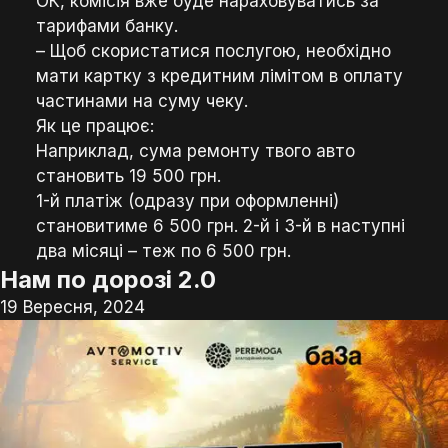
ОК, комісія вже буде нараховуватись за
тарифами банку.
– Щоб скористатися послугою, необхідно
мати картку з кредитним лімітом в оплату
частинами на суму чеку.
Як це працює:
Наприклад, сума ремонту твого авто
становить 19 500 грн.
1-й платіж (одразу при оформленні)
становитиме 6 500 грн. 2-й і 3-й в наступні
два місяці – теж по 6 500 грн.
Нам по дорозі 2.0
19 Вересня, 2024