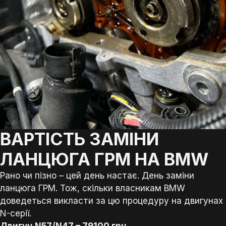
ВАРТІСТЬ ЗАМІНИ
ЛАНЦЮГА ГРМ НА BMW
Рано чи пізно – цей день настає. День заміни
ланцюга ГРМ. Тож, скільки власникам BMW
доведеться викласти за цю процедуру на двигунах
N-серії.