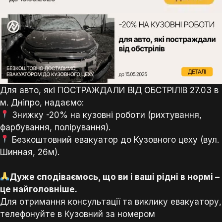
Для авто, які ПОСТРАЖДАЛИ ВІД ОБСТРІЛІВ 27.03 в
м. Дніпро, надаємо:
Знижку -20% на кузовні роботи (рихтування,
фарбування, полірування).
Безкоштовний евакуатор до Кузовного цеху (вул.
Шинная, 26м).
⠀
Дуже сподіваємось, що ви і ваші рідні в нормі –
це найголовніше.
Для отримання консультації та виклику евакуатору,
телефонуйте в Кузовний за номером