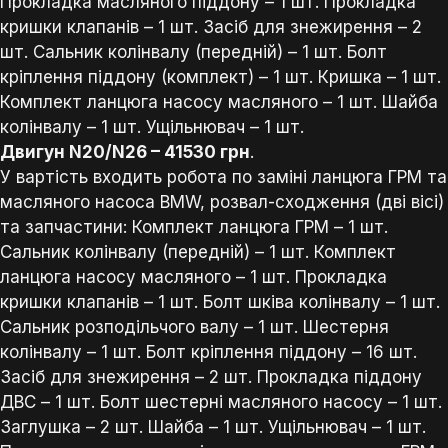
Прокладка масляного піддону – 1 шт. Прокладка
кришки клапанів – 1 шт. Засіб для знежирення – 2
шт. Сальник колінвалу (передній) – 1 шт. Болт
кріплення піддону (комплект) – 1 шт. Кришка – 1 шт.
Комплект ланцюга насосу масляного – 1 шт. Шайба
колінвалу – 1 шт. Ущільнювач – 1 шт.
Двигун N20/N26 – 41530 грн
.
У вартість входить робота по заміні ланцюга ГРМ та
масляного насоса BMW, розвал-сходження (дві вісі)
та запчастини: Комплект ланцюга ГРМ – 1 шт.
Сальник колінвалу (передній) – 1 шт. Комплект
ланцюга насосу масляного – 1 шт. Прокладка
кришки клапанів – 1 шт. Болт шківа колінвалу – 1 шт.
Сальник розподільчого валу – 1 шт. Шестерня
колінвалу – 1 шт. Болт кріплення піддону – 16 шт.
Засіб для знежирення – 2 шт. Прокладка піддону
ДВС – 1 шт. Болт шестерні масляного насосу – 1 шт.
Заглушка – 2 шт. Шайба – 1 шт. Ущільнювач – 1 шт.