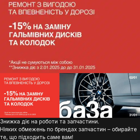
Знижка діє на роботи та запчастини.
Ніяких обмежень по брендах запчастин – обирайте
те, що підходить саме вам!