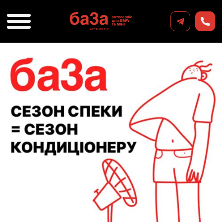
Тільки до 30.04 – знижка 10% на
заправку кондиціонера (робота)
24 Квітня, 2025