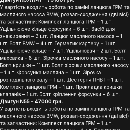
Двигун N57/N47 –
79100 грн.
У вартість входить робота по заміні ланцюга ГРМ та
масляного насоса BMW, розвал-сходження (дві вісі)
та запчастини: Комплект ланцюга ГРМ – 1 шт.
Ущільнююче кільце форсунки – 6 шт. Засіб для
знежирення – 3 шт. Ланцюг масляного насоса – 1
шт. Болт BMW – 4 шт. Герметик картеру – 1 шт.
Ущільнююче кільце – 7 шт. Ущільнювач – 2 шт. Болт
маховика – 8 шт. Зірочка маcляного насосу – 1 шт.
Болт кришки – 11 шт. Болт зірочки масляного насосу
– 1 шт. Форсунка масляна – 1 шт. Зірочка
розподільного валу – 1 шт. Шестерня ПНВТ – 1 шт.
Комплект ланцюга ГРМ – 1 шт. Прокладка кришки
клапанів – 1 шт. Болт кріплення форсунки – 6 шт.
Двигун N55 –
47000 грн.
У вартість входить робота по заміні ланцюга ГРМ та
масляного насоса BMW, розвал-сходження (дві вісі)
та запчастини: Комплект ланцюга ГРМ – 1 шт.