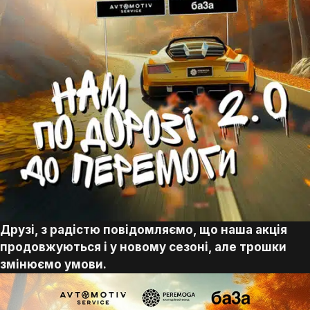
Друзі, з радістю повідомляємо, що наша акція
продовжуються і у новому сезоні, але трошки
змінюємо умови.