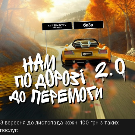
3 вересня до листопада кожні 100 грн з таких
послуг: