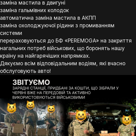
заміна мастила в двигуні
заміна гальмівних колодок
автоматична заміна мастила в АКПП
заміна охолоджуючої рідини з промиванням
системи
перераховуються до БФ «PEREMOGA» на закриття
нагальних потреб військових, що боронять нашу
країну на найгарячіших напрямках.
Дякуємо всім відповідальним водіям, які вчасно
обслуговують авто!