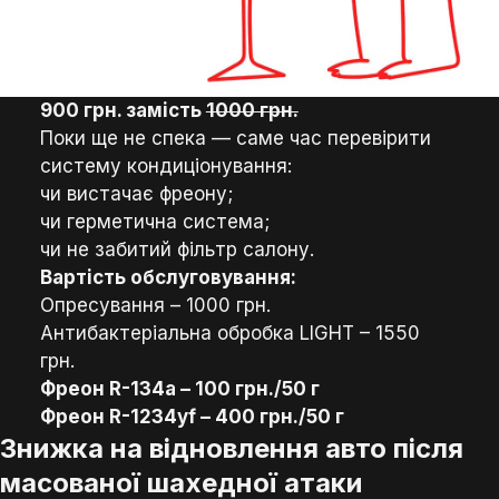
900 грн. замість
1000 грн.
Поки ще не спека — саме час перевірити
систему кондиціонування:
чи вистачає фреону;
чи герметична система;
чи не забитий фільтр салону.
Вартість обслуговування:
Опресування – 1000 грн.
Антибактеріальна обробка LIGHT – 1550
грн.
Фреон R-134а – 100 грн./50 г
Фреон R-1234yf – 400 грн./50 г
Знижка на відновлення авто після
масованої шахедної атаки