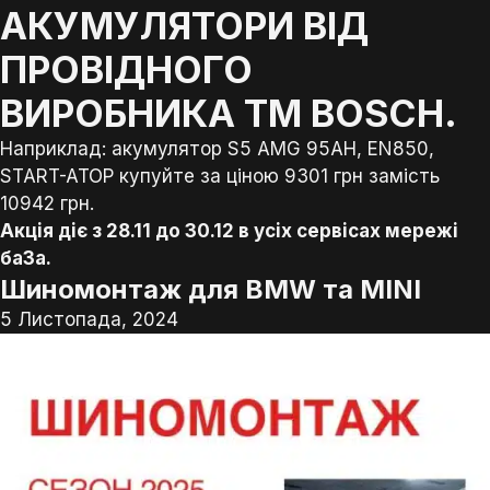
АКУМУЛЯТОРИ ВІД
ПРОВІДНОГО
ВИРОБНИКА ТМ BOSCH.
Наприклад: акумулятор S5 AMG 95AH, EN850,
START-ATOP купуйте за ціною 9301 грн замість
10942 грн.
Акція діє з 28.11 до 30.12 в усіх сервісах мережі
ба3а.
Шиномонтаж для BMW та MINI
5 Листопада, 2024