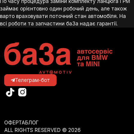
По часу процедура заміни комплекту ланцюга ГРМ
займає орієнтовно один робочий день, але також
варто враховувати поточний стан автомобіля. На
всі роботи та запчастини ба3а надає гарантії.
Телеграм-бот
ОФЕРТА
БЛОГ
ALL RIGHTS RESERVED © 2026