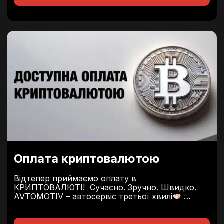
Оплата криптовалютою
Відтепер приймаємо оплату в
КРИПТОВАЛЮТІ! Сучасно. Зручно. Швидко.
AVTOMOTIV – автосервіс третьої хвилі
Дізнатись деталі та записатись на сервіс
можна у консультанта сервісу.