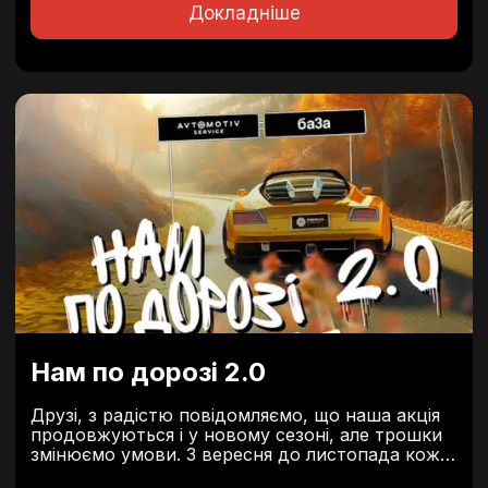
Докладніше
Нам по дорозі 2.0
Друзі, з радістю повідомляємо, що наша акція
продовжуються і у новому сезоні, але трошки
змінюємо умови. 3 вересня до листопада кожні
100 грн з таких послуг: перераховуються до БФ