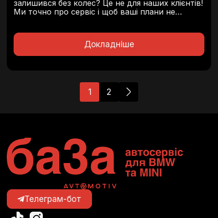
залишився без колес? Це не для наших клієнтів!
Ми точно про сервіс і щоб ваші плани не
руйнувались через очікування. Вартість
послуги – 25 грн/км. У вартість включено:
Умови оренди: Терміни...
Докладніше
1
2
Телеграм-бот